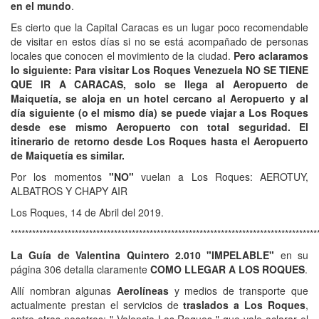
en el mundo
.
Es cierto que la Capital Caracas es un lugar poco recomendable
de visitar en estos días si no se está acompañado de personas
locales que conocen el movimiento de la ciudad.
Pero aclaramos
lo siguiente: Para visitar Los Roques Venezuela NO SE TIENE
QUE IR A CARACAS, solo se llega al Aeropuerto de
Maiquetía, se aloja en un hotel cercano al Aeropuerto y al
día siguiente (o el mismo día) se puede viajar a Los Roques
desde ese mismo Aeropuerto con total seguridad. El
itinerario de retorno desde Los Roques hasta el Aeropuerto
de Maiquetía es similar.
Por los momentos
"NO"
vuelan a Los Roques: AEROTUY,
ALBATROS Y CHAPY AIR
Los Roques, 14 de Abril del 2019.
**************************************************************************************
La Guía de Valentina Quintero 2.010 "IMPELABLE"
en su
página 306 detalla claramente
COMO LLEGAR A LOS ROQUES
.
Allí nombran algunas
Aerolíneas
y medios de transporte que
actualmente prestan el servicios de
traslados a Los Roques
,