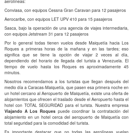
aerolíneas:
Conviasa, con equipos Cessna Gran Caravan para 12 pasajeros
Aerocaribe, con equipos LET UPV 410 para 15 pasajeros
Sasca, bajo la operación de una agencia de viajes intermediaria,
con equipos Jetstream 31 para 12 pasajeros
Por lo general todas tienen vuelos desde Maiquetía hacia Los
Roques a primeras horas de la mañana y en las tardes; eso
significa que se tiene la opción de viajar 2 veces al día,
dependiendo del horario de llegada del turista a Venezuela. El
tiempo de vuelo hasta los Roques es aproximadamente 45
minutos.
Nosotros recomendamos a los turistas que llegan después del
medio día a Caracas-Maiquetía, que pasen esa primera noche en
un hotel cercano al Aeropuerto de Maiquetía, existe una oferta de
alojamientos que ofrecen el traslado desde el Aeropuerto hasta el
hotel con TOTAL SEGURIDAD para el turista. Nuestra empresa
Viajando A Los Roques
puede coordinar la contratación del
alojamiento en un hotel cerca del aeropuerto de Maiquetía con
total seguridad para la comodidad del turista.
Es importante destacar que no todas las aerolíneas vuelan