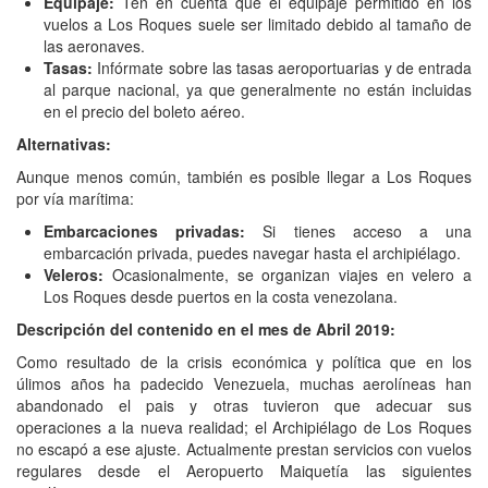
Equipaje:
Ten en cuenta que el equipaje permitido en los
vuelos a Los Roques suele ser limitado debido al tamaño de
las aeronaves.
Tasas:
Infórmate sobre las tasas aeroportuarias y de entrada
al parque nacional, ya que generalmente no están incluidas
en el precio del boleto aéreo.
Alternativas:
Aunque menos común, también es posible llegar a Los Roques
por vía marítima:
Embarcaciones privadas:
Si tienes acceso a una
embarcación privada, puedes navegar hasta el archipiélago.
Veleros:
Ocasionalmente, se organizan viajes en velero a
Los Roques desde puertos en la costa venezolana.
Descripción del contenido en el mes de Abril 2019:
Como resultado de la crisis económica y política que en los
úlimos años ha padecido Venezuela, muchas aerolíneas han
abandonado el pais y otras tuvieron que adecuar sus
operaciones a la nueva realidad; el Archipiélago de Los Roques
no escapó a ese ajuste. Actualmente prestan servicios con vuelos
regulares desde el Aeropuerto Maiquetía las siguientes