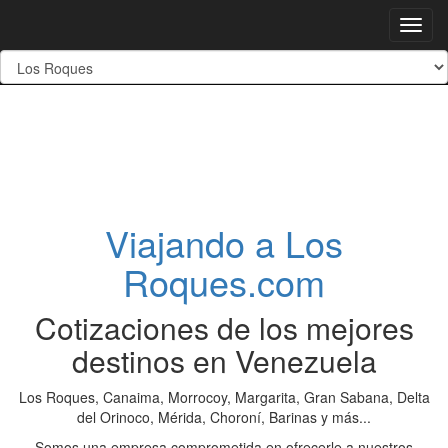
Toggl
navig
Viajando a Los
Roques.com
Cotizaciones de los mejores
destinos en Venezuela
Los Roques, Canaima, Morrocoy, Margarita, Gran Sabana, Delta
del Orinoco, Mérida, Choroní, Barinas y más...
Somos una empresa comprometida en ofrecerle a nuestros