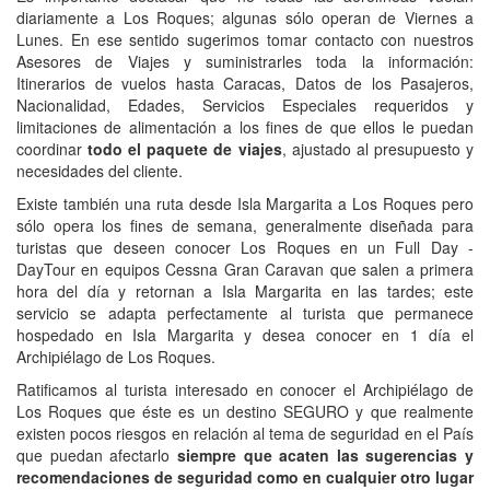
diariamente a Los Roques; algunas sólo operan de Viernes a
Lunes. En ese sentido sugerimos tomar contacto con nuestros
Asesores de Viajes y suministrarles toda la información:
Itinerarios de vuelos hasta Caracas, Datos de los Pasajeros,
Nacionalidad, Edades, Servicios Especiales requeridos y
limitaciones de alimentación a los fines de que ellos le puedan
coordinar
todo el paquete de viajes
, ajustado al presupuesto y
necesidades del cliente.
Existe también una ruta desde Isla Margarita a Los Roques pero
sólo opera los fines de semana, generalmente diseñada para
turistas que deseen conocer Los Roques en un Full Day -
DayTour en equipos Cessna Gran Caravan que salen a primera
hora del día y retornan a Isla Margarita en las tardes; este
servicio se adapta perfectamente al turista que permanece
hospedado en Isla Margarita y desea conocer en 1 día el
Archipiélago de Los Roques.
Ratificamos al turista interesado en conocer el Archipiélago de
Los Roques que éste es un destino SEGURO y que realmente
existen pocos riesgos en relación al tema de seguridad en el País
que puedan afectarlo
siempre que acaten las sugerencias y
recomendaciones de seguridad como en cualquier otro lugar