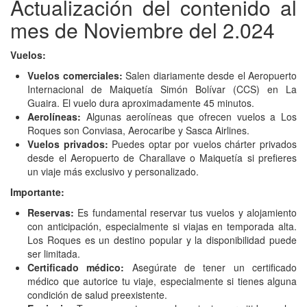
Actualización del contenido al
mes de Noviembre del 2.024
Vuelos:
Vuelos comerciales:
Salen diariamente desde el Aeropuerto
Internacional de Maiquetía Simón Bolívar (CCS) en La
Guaira. El vuelo dura aproximadamente 45 minutos.
Aerolíneas:
Algunas aerolíneas que ofrecen vuelos a Los
Roques son Conviasa, Aerocaribe y Sasca Airlines.
Vuelos privados:
Puedes optar por vuelos chárter privados
desde el Aeropuerto de Charallave o Maiquetía si prefieres
un viaje más exclusivo y personalizado.
Importante:
Reservas:
Es fundamental reservar tus vuelos y alojamiento
con anticipación, especialmente si viajas en temporada alta.
Los Roques es un destino popular y la disponibilidad puede
ser limitada.
Certificado médico:
Asegúrate de tener un certificado
médico que autorice tu viaje, especialmente si tienes alguna
condición de salud preexistente.