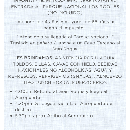
IMPORTANTE:
EL PASAJERO DEBE PAGAR SU
ENTRADA AL PARQUE NACIONAL LOS ROQUES
(NO INCLUIDO)
- menores de 4 años y mayores de 65 años no
pagan el impuesto -
* Atención a su llegada al Parque Nacional. *
Traslado en peñero / lancha a un Cayo Cercano al
Gran Roque.
LES BRINDAMOS:
ASISTENCIA POR UN GUIA,
TOLDOS, SILLAS, CAVAS CON HIELO, BEBIDAS
NACIONALES NO ALCOHOLICAS, AGUA Y
REFRESCOS, REFRIGERIOS (SNACKS), ALMUERZO
TIPO LUNCH BOX (ALMUERZO FRIO).
4.00pm Retorno al Gran Roque y luego al
Aeropuerto.
4.30pm Despegue hacia la el Aeropuerto de
destino.
5.30pm aprox Arribo al Aeropuerto.