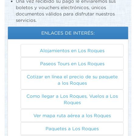
Una vez recibido su pago le enviaremos sus
boletos y vouchers electrónicos, únicos
documentos válidos para disfrutar nuestros
servicios.
ENLACES DE INTERÉS:
Alojamientos en Los Roques
Paseos Tours en Los Roques
Cotizar en línea el precio de su paquete
a los Roques
Como llegar a Los Roques, Vuelos a Los
Roques
Ver mapa ruta aérea a los Roques
Paquetes a Los Roques