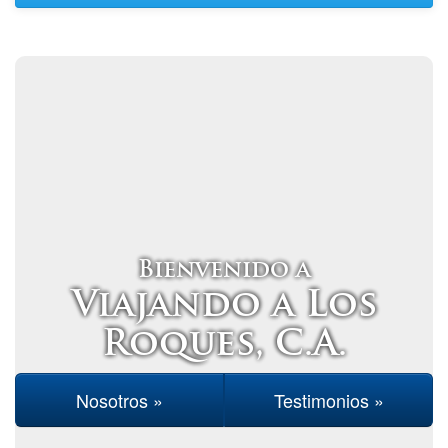
Bienvenido a
Viajando a Los
Roques, C.A.
Nosotros »
Testimonios »