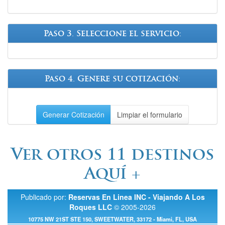
Paso 3. Seleccione el servicio:
Paso 4. Genere su cotización:
Generar Cotización
Limpiar el formulario
Ver otros 11 destinos
Aquí +
Publicado por:
Reservas En Linea INC - Viajando A Los
Roques LLC
© 2005-2026
10775 NW 21ST STE 150, SWEETWATER
,
33172
-
Miami, FL, USA