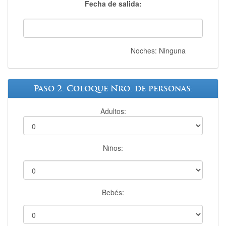
Fecha de salida:
Noches:
Ninguna
Paso 2. Coloque Nro. de personas:
Adultos:
Niños:
Bebés: