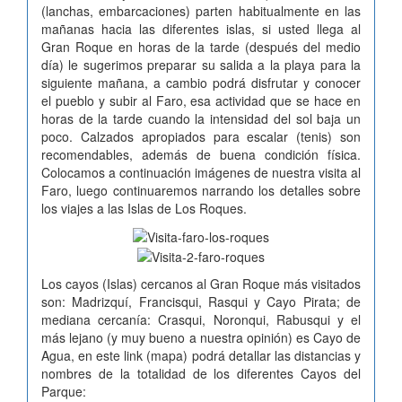
(lanchas, embarcaciones) parten habitualmente en las
mañanas hacia las diferentes islas, si usted llega al
Gran Roque en horas de la tarde (después del medio
día) le sugerimos preparar su salida a la playa para la
siguiente mañana, a cambio podrá disfrutar y conocer
el pueblo y subir al Faro, esa actividad que se hace en
horas de la tarde cuando la intensidad del sol baja un
poco. Calzados apropiados para escalar (tenis) son
recomendables, además de buena condición física.
Colocamos a continuación imágenes de nuestra visita al
Faro, luego continuaremos narrando los detalles sobre
los viajes a las Islas de Los Roques.
Los cayos (Islas) cercanos al Gran Roque más visitados
son: Madrizquí, Francisqui, Rasqui y Cayo Pirata; de
mediana cercanía: Crasqui, Noronqui, Rabusqui y el
más lejano (y muy bueno a nuestra opinión) es Cayo de
Agua, en este link (mapa) podrá detallar las distancias y
nombres de la totalidad de los diferentes Cayos del
Parque: