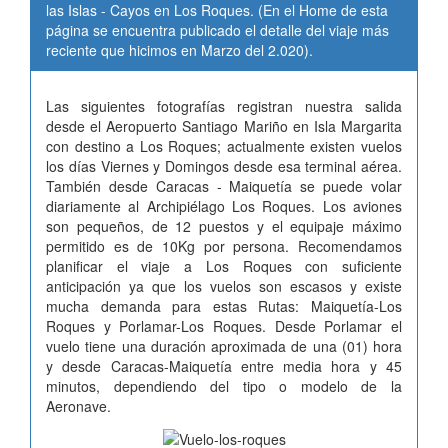
las Islas - Cayos en Los Roques. (En el Home de esta
página se encuentra publicado el detalle del viaje más
reciente que hicimos en Marzo del 2.020).
Las siguientes fotografías registran nuestra salida
desde el Aeropuerto Santiago Mariño en Isla Margarita
con destino a Los Roques; actualmente existen vuelos
los días Viernes y Domingos desde esa terminal aérea.
También desde Caracas - Maiquetía se puede volar
diariamente al Archipiélago Los Roques. Los aviones
son pequeños, de 12 puestos y el equipaje máximo
permitido es de 10Kg por persona. Recomendamos
planificar el viaje a Los Roques con suficiente
anticipación ya que los vuelos son escasos y existe
mucha demanda para estas Rutas: Maiquetía-Los
Roques y Porlamar-Los Roques. Desde Porlamar el
vuelo tiene una duración aproximada de una (01) hora
y desde Caracas-Maiquetía entre media hora y 45
minutos, dependiendo del tipo o modelo de la
Aeronave.