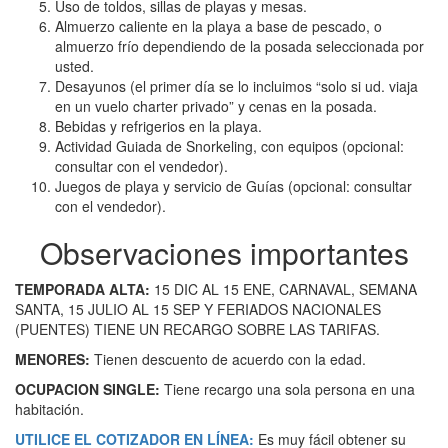
Uso de toldos, sillas de playas y mesas.
Almuerzo caliente en la playa a base de pescado, o
almuerzo frío dependiendo de la posada seleccionada por
usted.
Desayunos (el primer día se lo incluimos “solo si ud. viaja
en un vuelo charter privado” y cenas en la posada.
Bebidas y refrigerios en la playa.
Actividad Guiada de Snorkeling, con equipos (opcional:
consultar con el vendedor).
Juegos de playa y servicio de Guías (opcional: consultar
con el vendedor).
Observaciones importantes
TEMPORADA ALTA:
15 DIC AL 15 ENE, CARNAVAL, SEMANA
SANTA, 15 JULIO AL 15 SEP Y FERIADOS NACIONALES
(PUENTES) TIENE UN RECARGO SOBRE LAS TARIFAS.
MENORES:
Tienen descuento de acuerdo con la edad.
OCUPACION SINGLE:
Tiene recargo una sola persona en una
habitación.
UTILICE EL COTIZADOR EN LÍNEA:
Es muy fácil obtener su