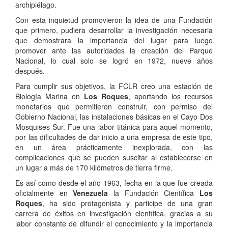
archipiélago.
Con esta inquietud promovieron la idea de una Fundación
que primero, pudiera desarrollar la investigación necesaria
que demostrara la importancia del lugar para luego
promover ante las autoridades la creación del Parque
Nacional, lo cual solo se logró en 1972, nueve años
después.
Para cumplir sus objetivos, la FCLR creo una estación de
Biología Marina en
Los Roques
, aportando los recursos
monetarios que permitieron construir, con permiso del
Gobierno Nacional, las instalaciones básicas en el Cayo Dos
Mosquises Sur. Fue una labor titánica para aquel momento,
por las dificultades de dar inicio a una empresa de este tipo,
en un área prácticamente inexplorada, con las
complicaciones que se pueden suscitar al establecerse en
un lugar a más de 170 kilómetros de tierra firme.
Es así como desde el año 1963, fecha en la que fue creada
oficialmente en
Venezuela
la Fundación Científica
Los
Roques
, ha sido protagonista y participe de una gran
carrera de éxitos en investigación científica, gracias a su
labor constante de difundir el conocimiento y la importancia