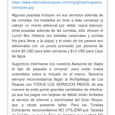
https://www.valencialosroques.com/img/global/mapas/a-
losroques.jpg
Algunas posadas incluyen en sus servicios además de
las comidas, los traslados en bote a islas cercanas (y
cobran un monto adicional por visitar cayos lejanos);
otras posadas además de las comidas, sólo ofrecen el
Lunch Box (Hielera con bebidas nacionales y comida
fria para llevar a la playa) y el costo de los paseos son
adicionales con un precio promedio por persona de
entre $5 USD para islas cercanas y $13 USD para Cayo
de Agua.
Sugerimos informarse con nuestros Asesores de Viajes
el tipo de paquete a comprar; para evitar malos
entendidos sobre lo incluido en el mismo. Nosotros
siempre recomendamos llegar al Archipiélago de Los
Roques con TODOS LOS SERVICIOS PAGOS, de esa
manera se evita portar grandes cantidades de efectivo,
ya que los pagos con tarjetas de débito están limitados
al servicio de internet y electricidad del Gran Roque,
que a veces presenta fallas. Para los Turistas
Extranjeros recomendamos NO UTILIZAR sus Tarjetas