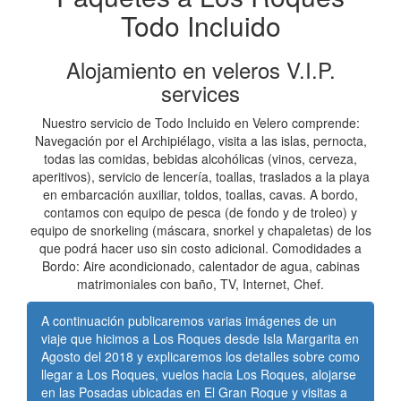
Todo Incluido
Alojamiento en veleros V.I.P.
services
Nuestro servicio de Todo Incluido en Velero comprende:
Navegación por el Archipiélago, visita a las islas, pernocta,
todas las comidas, bebidas alcohólicas (vinos, cerveza,
aperitivos), servicio de lencería, toallas, traslados a la playa
en embarcación auxiliar, toldos, toallas, cavas. A bordo,
contamos con equipo de pesca (de fondo y de troleo) y
equipo de snorkeling (máscara, snorkel y chapaletas) de los
que podrá hacer uso sin costo adicional. Comodidades a
Bordo: Aire acondicionado, calentador de agua, cabinas
matrimoniales con baño, TV, Internet, Chef.
A continuación publicaremos varias imágenes de un
viaje que hicimos a Los Roques desde Isla Margarita en
Agosto del 2018 y explicaremos los detalles sobre como
llegar a Los Roques, vuelos hacia Los Roques, alojarse
en las Posadas ubicadas en El Gran Roque y visitas a