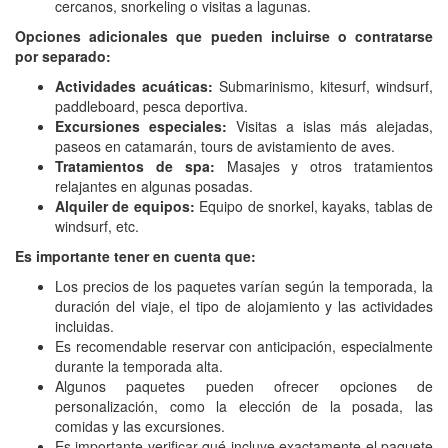
cercanos, snorkeling o visitas a lagunas.
Opciones adicionales que pueden incluirse o contratarse
por separado:
Actividades acuáticas:
Submarinismo, kitesurf, windsurf,
paddleboard, pesca deportiva.
Excursiones especiales:
Visitas a islas más alejadas,
paseos en catamarán, tours de avistamiento de aves.
Tratamientos de spa:
Masajes y otros tratamientos
relajantes en algunas posadas.
Alquiler de equipos:
Equipo de snorkel, kayaks, tablas de
windsurf, etc.
Es importante tener en cuenta que:
Los precios de los paquetes varían según la temporada, la
duración del viaje, el tipo de alojamiento y las actividades
incluidas.
Es recomendable reservar con anticipación, especialmente
durante la temporada alta.
Algunos paquetes pueden ofrecer opciones de
personalización, como la elección de la posada, las
comidas y las excursiones.
Es importante verificar qué incluye exactamente el paquete