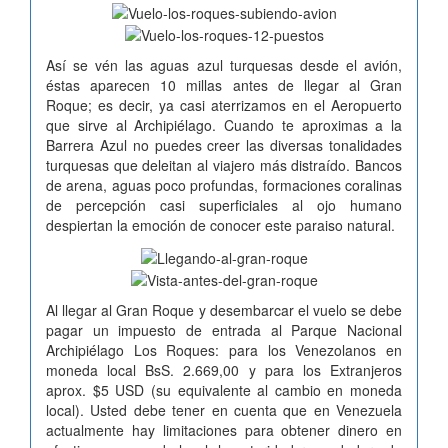
Así se vén las aguas azul turquesas desde el avión,
éstas aparecen 10 millas antes de llegar al Gran
Roque; es decir, ya casi aterrizamos en el Aeropuerto
que sirve al Archipiélago. Cuando te aproximas a la
Barrera Azul no puedes creer las diversas tonalidades
turquesas que deleitan al viajero más distraído. Bancos
de arena, aguas poco profundas, formaciones coralinas
de percepción casi superficiales al ojo humano
despiertan la emoción de conocer este paraiso natural.
Al llegar al Gran Roque y desembarcar el vuelo se debe
pagar un impuesto de entrada al Parque Nacional
Archipiélago Los Roques: para los Venezolanos en
moneda local BsS. 2.669,00 y para los Extranjeros
aprox. $5 USD (su equivalente al cambio en moneda
local). Usted debe tener en cuenta que en Venezuela
actualmente hay limitaciones para obtener dinero en