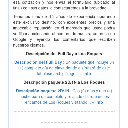
esa cotización y nos envía el formulario (ubicado al
final) con sus datos le contactaremos a la brevedad.
Tenemos más de 15 años de experiencia operando
este exclusivo destino, con excelentes precios y una
impecable reputación en el mercado que usted podrá
verificarla colocando el nombre de nuestra empresa en
Google y leyendo los comentarios que escriben
nuestros clientes.
Descripción del Full Day a Los Roques
Descripción del Full Day
: Un paquete que incluye un
(1) completo día de playa donde disfrutará de este
fabuloso archipiélago...
+ Info
Descripción paquete 2D/1N a Los Roques
Descripción paquete 2D/1N
: Dos (2) días y una (1)
noche para un completo y relajado disfrute de los
encantos de Los Roques visitando...
+ Info
-----------------------------------------------------------------------
-----------------------------------------------------------------------
---------------------------------