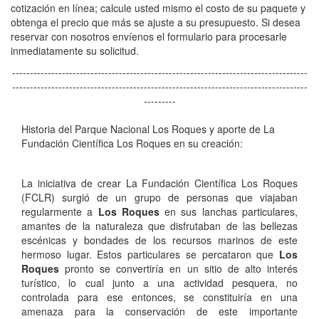
cotización en línea; calcule usted mismo el costo de su paquete y
obtenga el precio que más se ajuste a su presupuesto. Si desea
reservar con nosotros envíenos el formulario para procesarle
inmediatamente su solicitud.
-----------------------------------------------------------------------------------
-----------------------------------------------------------------------------------
---------
Historia del Parque Nacional Los Roques y aporte de La
Fundación Científica Los Roques en su creación:
La iniciativa de crear La Fundación Científica Los Roques
(FCLR) surgió de un grupo de personas que viajaban
regularmente a
Los Roques
en sus lanchas particulares,
amantes de la naturaleza que disfrutaban de las bellezas
escénicas y bondades de los recursos marinos de este
hermoso lugar. Estos particulares se percataron que
Los
Roques
pronto se convertiría en un sitio de alto interés
turístico, lo cual junto a una actividad pesquera, no
controlada para ese entonces, se constituiría en una
amenaza para la conservación de este importante