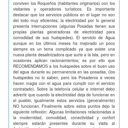
conviven los Roqueños (habitantes originarios) con los
visitantes y operadores turísticos. Es importante
destacar que los servicios públicos en el lugar no son
del todo muy eficientes; la electricidad por lo general
presenta interrupciones (algunas Posadas tienen sus
propias plantas generadoras de electricidad para
comodidad de sus huéspedes). El servicio de Agua
aunque en los últimos meses ha mejorado un poco
siempre es un tema complicado ya que existe una
nueva planta desalinizadora que surte a la Isla, pero en
ocasiones aplican racionamientos; es por ello que
RECOMENDAMOS a los huéspedes sobre el buen uso
del agua durante su permanencia en las posadas, (los
huéspedes no lo saben, pero los Posaderos a veces
hacen magia con el agua para cumplir con el servicio
contratado). Sobre la telefonía celular e internet debo
advertir que cuando la electricidad deja de funcionar en
el pueblo, igualmente estos servicios (generalmente)
NO funcionan. Finalmente sobre estos puntos dejo la
siguiente reflexión: Algunas limitaciones relacionadas a
la modernidad, comodidad, conectividad y confort
siempre estarán presentes durante su visita al