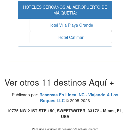
HOTELES CERCANOS AL AEROPUERTO DE
MAIQUETIA:
Hotel Villa Playa Grande
Hotel Catimar
Ver otros 11 destinos Aquí +
Publicado por:
Reservas En Linea INC - Viajando A Los
Roques LLC
© 2005-2026
10775 NW 21ST STE 150, SWEETWATER
,
33172
-
Miami, FL,
USA
Para uso exclusivo de
ViajandoALosRoques.com