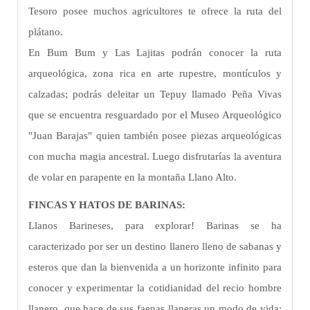
Tesoro posee muchos agricultores te ofrece la ruta del
plátano.
En Bum Bum y Las Lajitas podrán conocer la ruta
arqueológica, zona rica en arte rupestre, montículos y
calzadas; podrás deleitar un Tepuy llamado Peña Vivas
que se encuentra resguardado por el Museo Arqueológico
"Juan Barajas" quien también posee piezas arqueológicas
con mucha magia ancestral. Luego disfrutarías la aventura
de volar en parapente en la montaña Llano Alto.
FINCAS Y HATOS DE BARINAS:
Llanos Barineses, para explorar! Barinas se ha
caracterizado por ser un destino llanero lleno de sabanas y
esteros que dan la bienvenida a un horizonte infinito para
conocer y experimentar la cotidianidad del recio hombre
llanero, que hace de sus faenas llaneras un modo de vida: