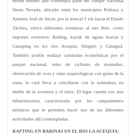
monte barinés que contempla parte del Parque Nacional
Sierra Nevada, ubicado entre los municipios Pedraza y
Antonio José de Sucre, por la troncal 5 vía hacia el Estado
Táchira, ofrece diferentes aventuras al aire libre, como
deportes extremos: Rafting, kayak de aguas bravas y
Canoping en los ríos Acequia, Sinigüis y Canaguá.
También podrás realizar caminatas ecoturísticas por el
parque nacional, rutas de ciclismo de montañas,
observación de aves y rutas arqueológicas con guías de la
zona, lo cual lleva a conciliarse con la naturaleza en
medio de la aventura y el relax. El lugar cuenta con una
infraestructura caracterizada por los campamentos
turísticos que te permiten hacer uso de las diferentes
actividades allí contempladas.
RAFTING EN BARINAS EN EL RIO LA ACEQUIA: