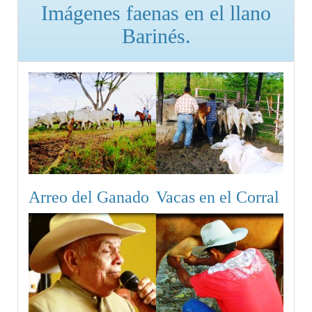
Imágenes faenas en el llano
Barinés.
Arreo del Ganado
Vacas en el Corral