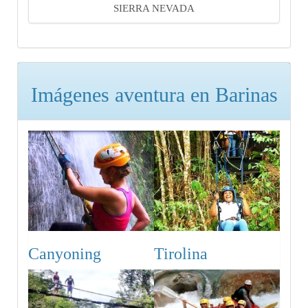
SIERRA NEVADA
Imágenes aventura en Barinas
Tirolina
Canyoning