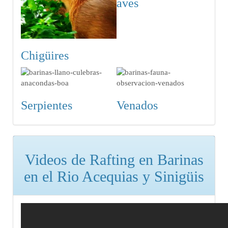
aves
Chigüires
Serpientes
Venados
Videos de Rafting en Barinas
en el Rio Acequias y Sinigüis