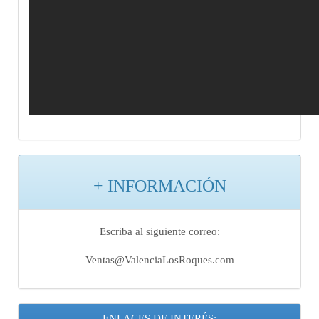
+ INFORMACIÓN
Escriba al siguiente correo:
Ventas@ValenciaLosRoques.com
ENLACES DE INTERÉS: