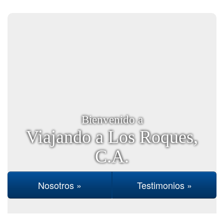
Bienvenido a
Viajando a Los Roques,
C.A.
Nosotros »
Testimonios »