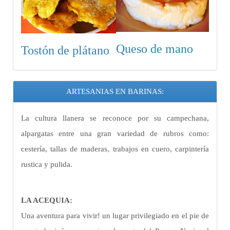
Queso de mano
Tostón de plátano
ARTESANIAS EN BARINAS:
La cultura llanera se reconoce por su campechana,
alpargatas entre una gran variedad de rubros como:
cestería, tallas de maderas, trabajos en cuero, carpintería
rustica y pulida.
LA ACEQUIA:
Una aventura para vivir! un lugar privilegiado en el pie de