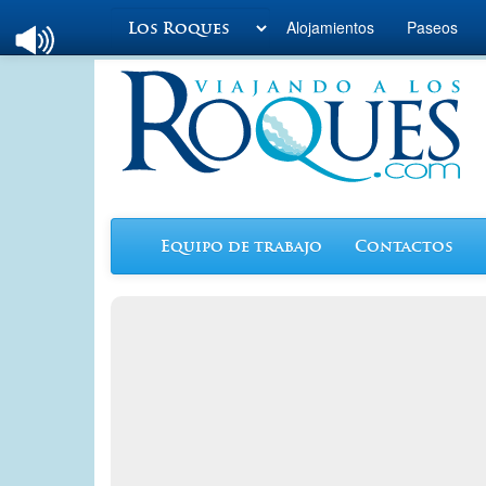
Alojamientos
Paseos
Viajando a Los
Roques.com
Equipo de trabajo
Contactos