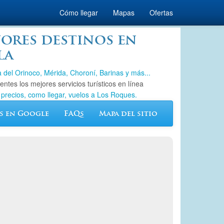
Cómo llegar
Mapas
Ofertas
jores destinos en
la
del Orinoco, Mérida, Choroní, Barinas y más...
tes los mejores servicios turísticos en línea
 precios, como llegar, vuelos a Los Roques.
s en Google
FAQs
Mapa del sitio