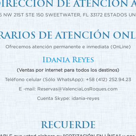
IRECCIÓN DE ATENCIÓN A
5 NW 21ST STE 150 SWEETWATER, FL 33172 ESTADOS U
ARIOS DE ATENCIÓN ONL
Ofrecemos atención permanente e inmediata (OnLine)
Idania Reyes
(Ventas por internet para todos los destinos)
Teléfono celular (Sólo WhatsApp):
+58 (412) 252.94.23
E -mail:
Reservas@ValenciaLosRoques.com
Cuenta Skype: idania-reyes
RECUERDE