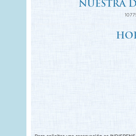
NUESTRA D
1077
HOR