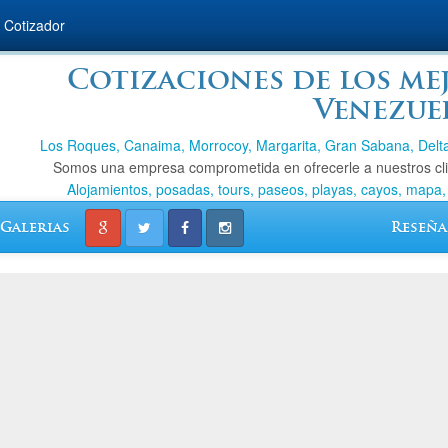
Cotizador
Cotizaciones de los me
Venezue
Los Roques, Canaima, Morrocoy, Margarita, Gran Sabana, Delta 
Somos una empresa comprometida en ofrecerle a nuestros clien
Alojamientos, posadas, tours, paseos, playas, cayos, mapa,
Galerias
Reseña