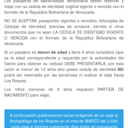
Los pasajeros de Nacionalidad Venezolana deben reservar y
viajar con su cedula de identidad original vigente o vencida con el
formato de la Republica Bolivariana de Venezuela.
NO SE ACEPTAN: pasaportes vigentes o vencidos, fotocopias de
Cédulas de Identidad, licencias de conducir, carnets ni otros
documentos que no sean LA CEDULA DE IDENTIDAD VIGENTE
O VENCIDA con el formato de la Republica Bolivariana de
Venezuela.
Si un pasajero es
menor de edad
y tiene 9 años cumplidos (que
es la edad correspondiente y requerida por la autoridades del
Saime para obtener su cedula) DEBE PRESENTARLA, por esta
razón el menor de 12 años sino posee cedula de identidad
NO
podrá ser reservado por las aerolíneas ni realizar el viaje hacia
Los Roques.
Los niños menores de 9 años requieren PARTIDA DE
NACIMIENTO para viajar.
A continuación publicaremos varias imágenes de un viaje al
Archipiélago de los Roques en el mes de MARZO del 2.020,
(este viaje lo hicimos justamente días antes de propagarse