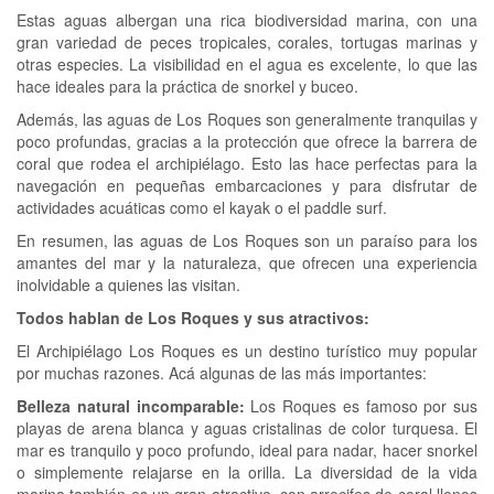
Estas aguas albergan una rica biodiversidad marina, con una
gran variedad de peces tropicales, corales, tortugas marinas y
otras especies. La visibilidad en el agua es excelente, lo que las
hace ideales para la práctica de snorkel y buceo.
Además, las aguas de Los Roques son generalmente tranquilas y
poco profundas, gracias a la protección que ofrece la barrera de
coral que rodea el archipiélago. Esto las hace perfectas para la
navegación en pequeñas embarcaciones y para disfrutar de
actividades acuáticas como el kayak o el paddle surf.
En resumen, las aguas de Los Roques son un paraíso para los
amantes del mar y la naturaleza, que ofrecen una experiencia
inolvidable a quienes las visitan.
Todos hablan de Los Roques y sus atractivos:
El Archipiélago Los Roques es un destino turístico muy popular
por muchas razones. Acá algunas de las más importantes:
Belleza natural incomparable:
Los Roques es famoso por sus
playas de arena blanca y aguas cristalinas de color turquesa. El
mar es tranquilo y poco profundo, ideal para nadar, hacer snorkel
o simplemente relajarse en la orilla. La diversidad de la vida
marina también es un gran atractivo, con arrecifes de coral llenos