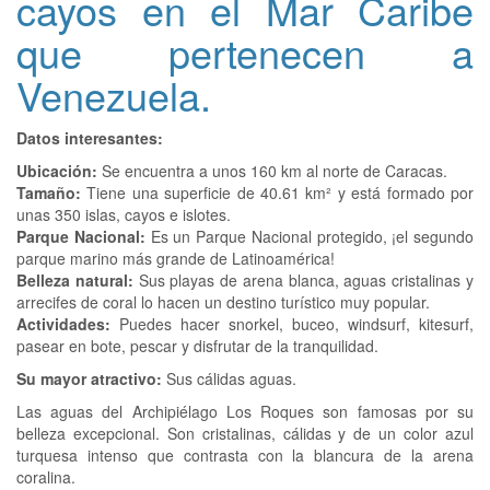
cayos en el Mar Caribe
que pertenecen a
Venezuela.
Datos interesantes:
Ubicación:
Se encuentra a unos 160 km al norte de Caracas.
Tamaño:
Tiene una superficie de 40.61 km² y está formado por
unas 350 islas, cayos e islotes.
Parque Nacional:
Es un Parque Nacional protegido, ¡el segundo
parque marino más grande de Latinoamérica!
Belleza natural:
Sus playas de arena blanca, aguas cristalinas y
arrecifes de coral lo hacen un destino turístico muy popular.
Actividades:
Puedes hacer snorkel, buceo, windsurf, kitesurf,
pasear en bote, pescar y disfrutar de la tranquilidad.
Su mayor atractivo:
Sus cálidas aguas.
Las aguas del Archipiélago Los Roques son famosas por su
belleza excepcional. Son cristalinas, cálidas y de un color azul
turquesa intenso que contrasta con la blancura de la arena
coralina.