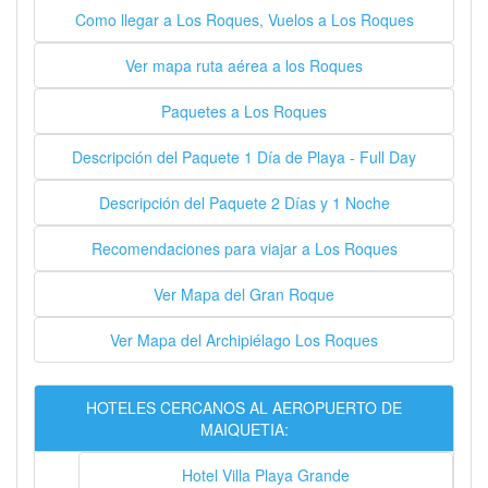
Como llegar a Los Roques, Vuelos a Los Roques
Ver mapa ruta aérea a los Roques
Paquetes a Los Roques
Descripción del Paquete 1 Día de Playa - Full Day
Descripción del Paquete 2 Días y 1 Noche
Recomendaciones para viajar a Los Roques
Ver Mapa del Gran Roque
Ver Mapa del Archipiélago Los Roques
HOTELES CERCANOS AL AEROPUERTO DE
MAIQUETIA:
Hotel Villa Playa Grande