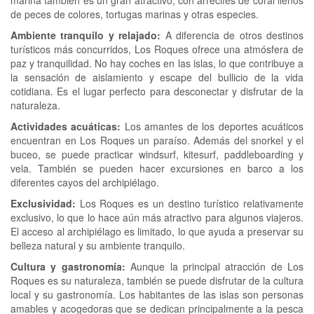
de peces de colores, tortugas marinas y otras especies.
Ambiente tranquilo y relajado:
A diferencia de otros destinos
turísticos más concurridos, Los Roques ofrece una atmósfera de
paz y tranquilidad. No hay coches en las islas, lo que contribuye a
la sensación de aislamiento y escape del bullicio de la vida
cotidiana. Es el lugar perfecto para desconectar y disfrutar de la
naturaleza.
Actividades acuáticas:
Los amantes de los deportes acuáticos
encuentran en Los Roques un paraíso. Además del snorkel y el
buceo, se puede practicar windsurf, kitesurf, paddleboarding y
vela. También se pueden hacer excursiones en barco a los
diferentes cayos del archipiélago.
Exclusividad:
Los Roques es un destino turístico relativamente
exclusivo, lo que lo hace aún más atractivo para algunos viajeros.
El acceso al archipiélago es limitado, lo que ayuda a preservar su
belleza natural y su ambiente tranquilo.
Cultura y gastronomía:
Aunque la principal atracción de Los
Roques es su naturaleza, también se puede disfrutar de la cultura
local y su gastronomía. Los habitantes de las islas son personas
amables y acogedoras que se dedican principalmente a la pesca