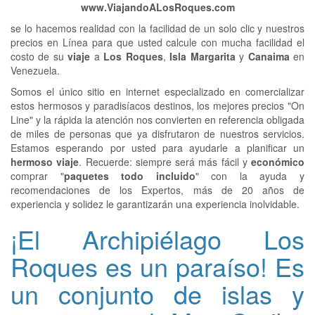
www.ViajandoALosRoques.com
se lo hacemos realidad con la facilidad de un solo clic y nuestros
precios en Línea para que usted calcule con mucha facilidad el
costo de su
viaje
a
Los Roques
,
Isla Margarita
y
Canaima
en
Venezuela.
Somos el único sitio en internet especializado en comercializar
estos hermosos y paradisíacos destinos, los mejores precios "On
Line" y la rápida la atención nos convierten en referencia obligada
de miles de personas que ya disfrutaron de nuestros servicios.
Estamos esperando por usted para ayudarle a planificar un
hermoso viaje
. Recuerde: siempre será más fácil y
económico
comprar "
paquetes todo incluido
" con la ayuda y
recomendaciones de los Expertos, más de 20 años de
experiencia y solidez le garantizarán una experiencia inolvidable.
¡El Archipiélago Los
Roques es un paraíso! Es
un conjunto de islas y