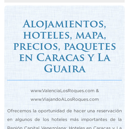
Alojamientos,
hoteles, mapa,
precios, paquetes
en Caracas y La
Guaira
www.ValenciaLosRoques.com &
www.ViajandoALosRoques.com
Ofrecemos la oportunidad de hacer una reservación
en algunos de los hoteles más importantes de la
Región Capital Venezolana: Hoteles en Caracas y La