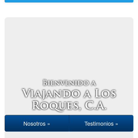
Bienvenido a
Viajando a Los
Roques, C.A.
Nosotros »
Testimonios »