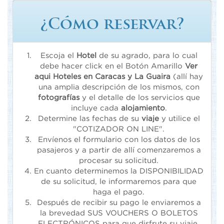
¿Cómo reservar?
Escoja el
Hotel
de su agrado, para lo cual
debe hacer click en el Botón Amarillo
Ver
aqui Hoteles en Caracas y La Guaira
(allí hay
una amplia descripción de los mismos, con
fotografías
y el detalle de los servicios que
incluye cada
alojamiento
.
Determine las fechas de su
viaje
y utilice el
"COTIZADOR ON LINE".
Envíenos el formulario con los datos de los
pasajeros y a partir de allí comenzaremos a
procesar su solicitud.
En cuanto determinemos la DISPONIBILIDAD
de su solicitud, le informaremos para que
haga el pago.
Después de recibir su pago le enviaremos a
la brevedad SUS VOUCHERS O BOLETOS
ELECTRÓNICOS para que disfrute su viaje.