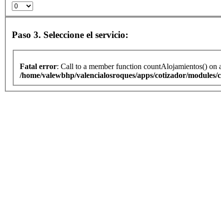
Paso 3. Seleccione el servicio:
Fatal error
: Call to a member function countAlojamientos() on 
/home/valewbhp/valencialosroques/apps/cotizador/modules/c