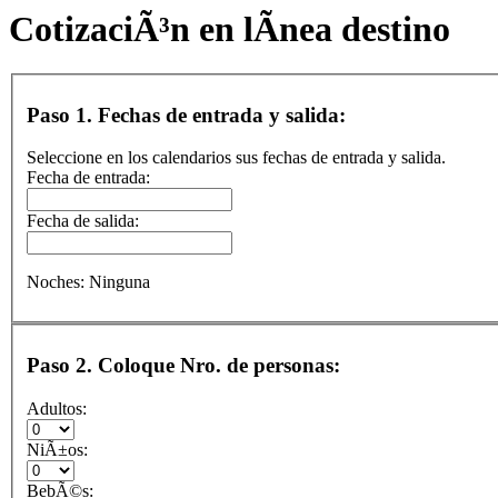
CotizaciÃ³n en lÃ­nea destino
Paso 1. Fechas de entrada y salida:
Seleccione en los calendarios sus fechas de entrada y salida.
Fecha de entrada:
Fecha de salida:
Noches:
Ninguna
Paso 2. Coloque Nro. de personas:
Adultos:
NiÃ±os:
BebÃ©s: