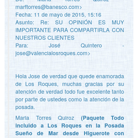
marftorres@banesco.com>
Fecha: 11 de mayo de 2015, 15:16
Asunto: Re: SU OPINIÓN ES MUY
IMPORTANTE PARA COMPARTIRLA CON
NUESTROS CLIENTES
Para: José Quintero -
jose@valencialosroques.com>
Hola Jose de verdad que quede enamorada
de Los Roques, muchas gracias por su
atención de verdad todo fue excelente tanto
por parte de ustedes como la atención de la
posada.
Maria Torres Quiroz
(Paquete Todo
incluido a Los Roques en la Posada
Sueño de Mar desde Higuerote con