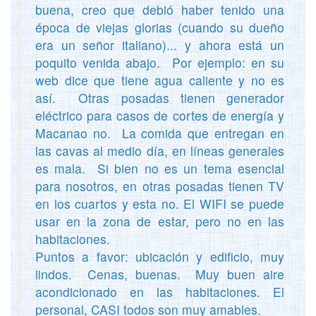
buena, creo que debió haber tenido una
época de viejas glorias (cuando su dueño
era un señor italiano)... y ahora está un
poquito venida abajo. Por ejemplo: en su
web dice que tiene agua caliente y no es
así. Otras posadas tienen generador
eléctrico para casos de cortes de energía y
Macanao no. La comida que entregan en
las cavas al medio día, en líneas generales
es mala. Si bien no es un tema esencial
para nosotros, en otras posadas tienen TV
en los cuartos y esta no. El WIFI se puede
usar en la zona de estar, pero no en las
habitaciones.
Puntos a favor: ubicación y edificio, muy
lindos. Cenas, buenas. Muy buen aire
acondicionado en las habitaciones. El
personal, CASI todos son muy amables.