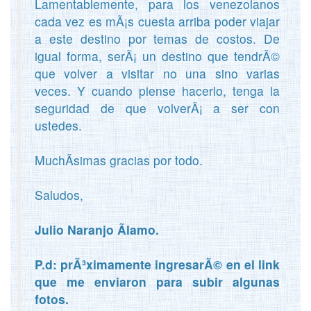
Lamentablemente, para los venezolanos
cada vez es mÃ¡s cuesta arriba poder viajar
a este destino por temas de costos. De
igual forma, serÃ¡ un destino que tendrÃ©
que volver a visitar no una sino varias
veces. Y cuando piense hacerlo, tenga la
seguridad de que volverÃ¡ a ser con
ustedes.
MuchÃ­simas gracias por todo.
Saludos,
Julio Naranjo Ãlamo.
P.d: prÃ³ximamente ingresarÃ© en el link
que me enviaron para subir algunas
fotos.