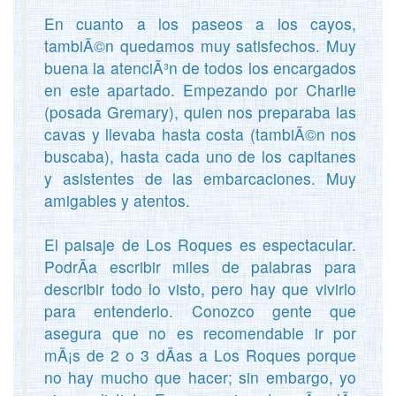
En cuanto a los paseos a los cayos,
tambiÃ©n quedamos muy satisfechos. Muy
buena la atenciÃ³n de todos los encargados
en este apartado. Empezando por Charlie
(posada Gremary), quien nos preparaba las
cavas y llevaba hasta costa (tambiÃ©n nos
buscaba), hasta cada uno de los capitanes
y asistentes de las embarcaciones. Muy
amigables y atentos.
El paisaje de Los Roques es espectacular.
PodrÃ­a escribir miles de palabras para
describir todo lo visto, pero hay que vivirlo
para entenderlo. Conozco gente que
asegura que no es recomendable ir por
mÃ¡s de 2 o 3 dÃ­as a Los Roques porque
no hay mucho que hacer; sin embargo, yo