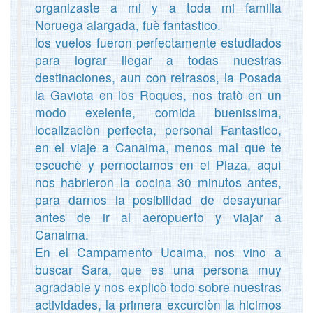
organizaste a mi y a toda mi familia
Noruega alargada, fuè fantastico.
los vuelos fueron perfectamente estudiados
para lograr llegar a todas nuestras
destinaciones, aun con retrasos, la Posada
la Gaviota en los Roques, nos tratò en un
modo exelente, comida buenissima,
localizaciòn perfecta, personal Fantastico,
en el viaje a Canaima, menos mal que te
escuchè y pernoctamos en el Plaza, aquì
nos habrieron la cocina 30 minutos antes,
para darnos la posibilidad de desayunar
antes de ir al aeropuerto y viajar a
Canaima.
En el Campamento Ucaima, nos vino a
buscar Sara, que es una persona muy
agradable y nos explicò todo sobre nuestras
actividades, la primera excurciòn la hicimos