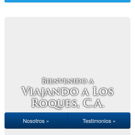
Bienvenido a
Viajando a Los
Roques, C.A.
Nosotros »
Testimonios »