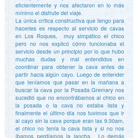
eficientemente y nos afectaron en lo más
mínimo el disfrute del viaje.
La única crítica constructiva que tengo para
hacerles es respecto al servicio de cavas
en Los Roques, muy simpático el chico
pero no nos explicó cómo funcionaba el
servicio desde un principio por lo que hubo
muchas dudas y mal entendidos en
coordinar para obtener la cava antes de
partir hacia algún cayo. Luego de entender
que teníamos que pasar en la mañana a
buscar la cava por la Posada Gremary nos
sucedió que no encontrábamos al chico en
la posada o la cava no estaba lista y
finalmente el último día nos tuvimos que ir
al cayo sin la cava porque eran las 9:30am,
el chico no tenía la cava lista y si no nos
íbamos perdíamos la lancha. Lo demás