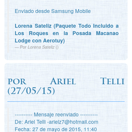
Enviado desde Samsung Mobile
Lorena Sateliz (Paquete Todo Incluido a
Los Roques en la Posada Macanao
Lodge con Aerotuy)
Por
Lorena Sateliz
(
)
por
Ariel Telli
(
27/05/15)
---------- Mensaje reenviado ----------
De: Ariel Telli -arielz7@hotmail.com
Fecha: 27 de mayo de 2015, 11:40