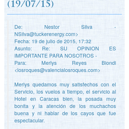
(
19/07/15)
De: Nestor Silva -
NSilva@tuckerenergy.com>
Fecha: 19 de julio de 2015, 17:32
Asunto: Re: SU OPINION ES
IMPORTANTE PARA NOSOTROS -
Para: Merlys Reyes Biondi
<losroques@valencialosroques.com>
Merlys quedamos muy satisfechos con el
Servicio, los vuelos a tiempo, el servicio al
Hotel en Caracas bien, la posada muy
bonita y la atención de los muchachos
buena y ni hablar de los cayos que fue
espectacular.