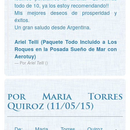
todo de 10, ya los estoy recomendando!!
Mis mejores deseos de prosperidad y
éxitos.
Un gran saludo desde Argentina.
Ariel Telli (Paquete Todo Incluido a Los
Roques en la Posada Sueño de Mar con
Aerotuy)
Por
Ariel Telli
(
)
por
Maria Torres
Quiroz
(
11/05/15)
De: Maria Torres Quiroz -