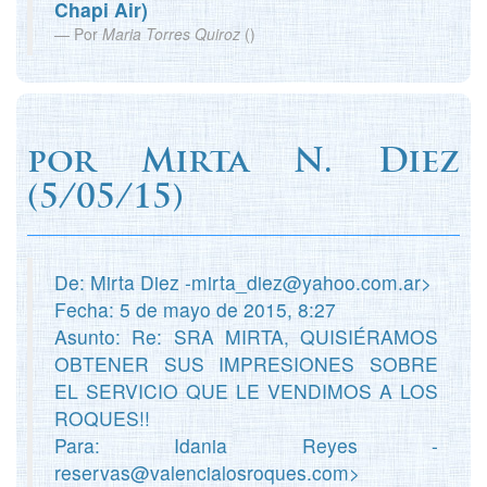
Chapi Air)
Por
Maria Torres Quiroz
(
)
por
Mirta N. Diez
(
5/05/15)
De: Mirta Diez -mirta_diez@yahoo.com.ar>
Fecha: 5 de mayo de 2015, 8:27
Asunto: Re: SRA MIRTA, QUISIÉRAMOS
OBTENER SUS IMPRESIONES SOBRE
EL SERVICIO QUE LE VENDIMOS A LOS
ROQUES!!
Para: Idania Reyes -
reservas@valencialosroques.com>