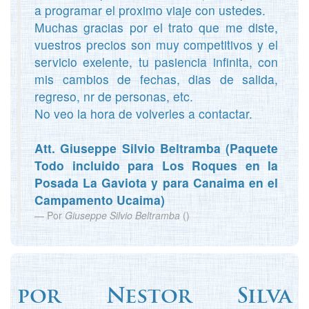
a programar el proximo viaje con ustedes.
Muchas gracias por el trato que me diste,
vuestros precios son muy competitivos y el
servicio exelente, tu pasiencia infinita, con
mis cambios de fechas, dias de salida,
regreso, nr de personas, etc.
No veo la hora de volverles a contactar.
Att. Giuseppe Silvio Beltramba (Paquete
Todo incluido para Los Roques en la
Posada La Gaviota y para Canaima en el
Campamento Ucaima)
Por
Giuseppe Silvio Beltramba
(
)
por
Nestor Silva