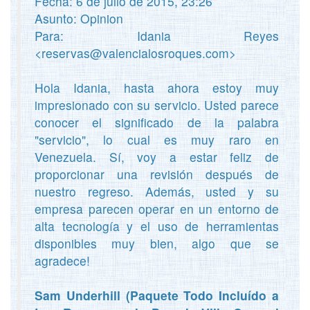
Fecha: 6 de julio de 2015, 23:26
Asunto: Opinion
Para: Idania Reyes
<reservas@valencialosroques.com>
Hola Idania, hasta ahora estoy muy
impresionado con su servicio. Usted parece
conocer el significado de la palabra
"servicio", lo cual es muy raro en
Venezuela. Sí, voy a estar feliz de
proporcionar una revisión después de
nuestro regreso. Además, usted y su
empresa parecen operar en un entorno de
alta tecnología y el uso de herramientas
disponibles muy bien, algo que se
agradece!
Sam Underhill (Paquete Todo Incluído a