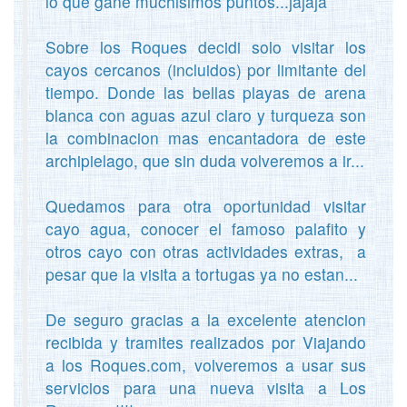
lo que gane muchisimos puntos...jajaja
Sobre los Roques decidi solo visitar los
cayos cercanos (incluidos) por limitante del
tiempo. Donde las bellas playas de arena
blanca con aguas azul claro y turqueza son
la combinacion mas encantadora de este
archipielago, que sin duda volveremos a ir...
Quedamos para otra oportunidad visitar
cayo agua, conocer el famoso palafito y
otros cayo con otras actividades extras, a
pesar que la visita a tortugas ya no estan...
De seguro gracias a la excelente atencion
recibida y tramites realizados por Viajando
a los Roques.com, volveremos a usar sus
servicios para una nueva visita a Los