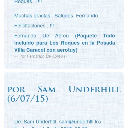
Roques...!!!!
Muchas gracias...Saludos, Fernando
Felicitaciones...!!!
Fernando De Abreu
(Paquete Todo
incluido para Los Roques en la Posada
Villa Caracol con aerotuy)
Por
Fernando De Abreu
(
)
por
Sam Underhill
(
6/07/15)
De: Sam Underhill -sam@underhill.io>