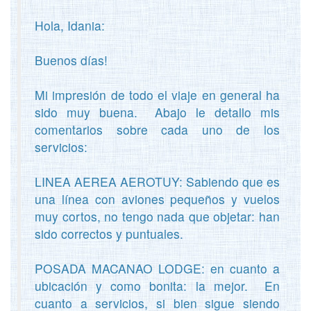
Hola, Idania:
Buenos días!
Mi impresión de todo el viaje en general ha
sido muy buena. Abajo le detallo mis
comentarios sobre cada uno de los
servicios:
LINEA AEREA AEROTUY: Sabiendo que es
una línea con aviones pequeños y vuelos
muy cortos, no tengo nada que objetar: han
sido correctos y puntuales.
POSADA MACANAO LODGE: en cuanto a
ubicación y como bonita: la mejor. En
cuanto a servicios, si bien sigue siendo