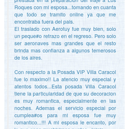
Roques con mi esposa...tomando en cuanta
que todo se tramito online ya que me
encontraba fuera del pais.
El traslado con Aerotuy fue muy bien, solo
un peque#o retrazo en el regreso. Pero solo
ser aeronaves mas grandes que el resto
brinda mas confianza a algunos temerosos
de los aires.
Con respecto a la Posada VIP Villa Caracol
fue lo maximo!! La atencio muy especial y
atentos todos...Esta posada Villa Caracol
tiene la particularidad de que su decoracion
es muy romantica, especialmente en las
noches. Ademas el servicio especial por
cumplea#os para mi esposa fue muy
romantico...!!! A mi esposa le encanto, por