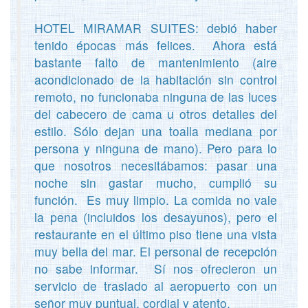
HOTEL MIRAMAR SUITES: debió haber
tenido épocas más felices. Ahora está
bastante falto de mantenimiento (aire
acondicionado de la habitación sin control
remoto, no funcionaba ninguna de las luces
del cabecero de cama u otros detalles del
estilo. Sólo dejan una toalla mediana por
persona y ninguna de mano). Pero para lo
que nosotros necesitábamos: pasar una
noche sin gastar mucho, cumplió su
función. Es muy limpio. La comida no vale
la pena (incluidos los desayunos), pero el
restaurante en el último piso tiene una vista
muy bella del mar. El personal de recepción
no sabe informar. Sí nos ofrecieron un
servicio de traslado al aeropuerto con un
señor muy puntual, cordial y atento.