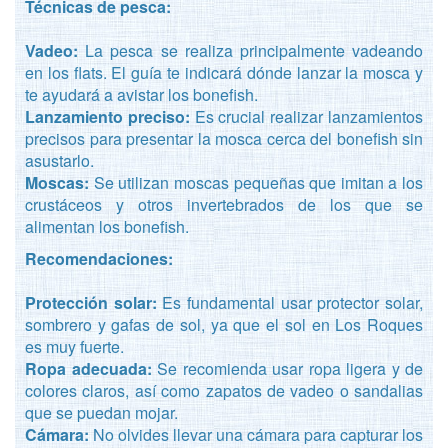
Técnicas de pesca:
Vadeo:
La pesca se realiza principalmente vadeando
en los flats. El guía te indicará dónde lanzar la mosca y
te ayudará a avistar los bonefish.
Lanzamiento preciso:
Es crucial realizar lanzamientos
precisos para presentar la mosca cerca del bonefish sin
asustarlo.
Moscas:
Se utilizan moscas pequeñas que imitan a los
crustáceos y otros invertebrados de los que se
alimentan los bonefish.
Recomendaciones:
Protección solar:
Es fundamental usar protector solar,
sombrero y gafas de sol, ya que el sol en Los Roques
es muy fuerte.
Ropa adecuada:
Se recomienda usar ropa ligera y de
colores claros, así como zapatos de vadeo o sandalias
que se puedan mojar.
Cámara:
No olvides llevar una cámara para capturar los