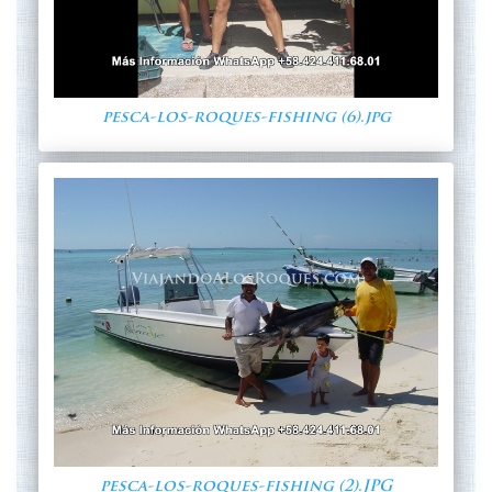
pesca-los-roques-fishing (6).jpg
pesca-los-roques-fishing (2).JPG