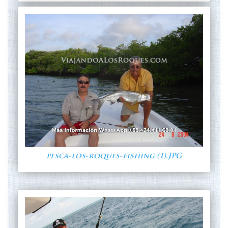
pesca-los-roques-fishing (1).JPG