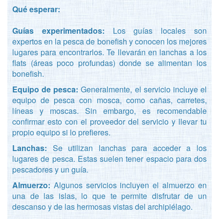
Qué esperar:
Guías experimentados:
Los guías locales son
expertos en la pesca de bonefish y conocen los mejores
lugares para encontrarlos. Te llevarán en lanchas a los
flats (áreas poco profundas) donde se alimentan los
bonefish.
Equipo de pesca:
Generalmente, el servicio incluye el
equipo de pesca con mosca, como cañas, carretes,
líneas y moscas. Sin embargo, es recomendable
confirmar esto con el proveedor del servicio y llevar tu
propio equipo si lo prefieres.
Lanchas:
Se utilizan lanchas para acceder a los
lugares de pesca. Estas suelen tener espacio para dos
pescadores y un guía.
Almuerzo:
Algunos servicios incluyen el almuerzo en
una de las islas, lo que te permite disfrutar de un
descanso y de las hermosas vistas del archipiélago.