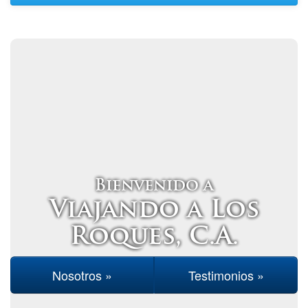
Bienvenido a
Viajando a Los
Roques, C.A.
Nosotros »
Testimonios »